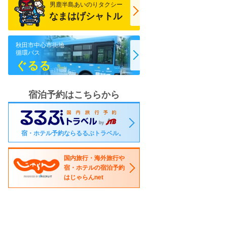
男鹿半島あいのりタクシー
なまはげシャトル
秋田市中心市街地
循環バス
ぐるる
宿泊予約はこちらから
宿・ホテル予約ならるるぶトラベル。
国内旅行・海外旅行や
宿・ホテルの宿泊予約
はじゃらんnet