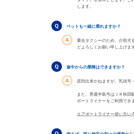
します。
ペットも一緒に乗れますか？
乗合タクシーのため、介助犬
どよろしくお願い申し上げま
途中からの乗降はできますか？
原則出来かねますが、乳頭号
また、男鹿半島号はＪＲ秋田
ポートライナーをご利用でき
エアポートライナー使い方い