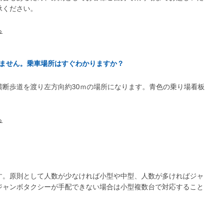
承ください。
ら
ません。乗車場所はすぐわかりますか？
横断歩道を渡り左方向約30ｍの場所になります。青色の乗り場看板
ら
す。原則として人数が少なければ小型や中型、人数が多ければジャ
ジャンボタクシーが手配できない場合は小型複数台で対応すること