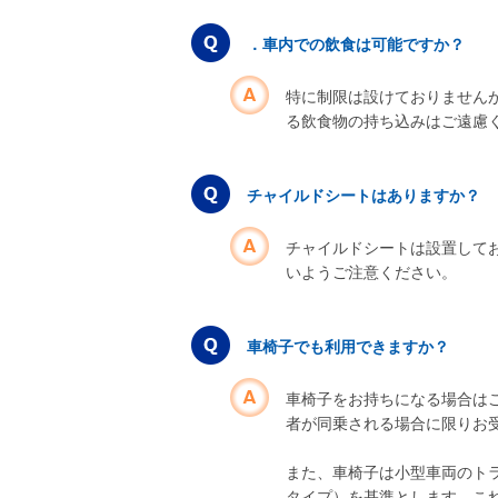
．車内での飲食は可能ですか？
特に制限は設けておりません
る飲食物の持ち込みはご遠慮
チャイルドシートはありますか？
チャイルドシートは設置して
いようご注意ください。
車椅子でも利用できますか？
車椅子をお持ちになる場合は
者が同乗される場合に限りお
また、車椅子は小型車両のト
タイプ）を基準とします。こ